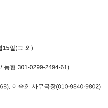
월15일(그 외)
농협 301-0299-2494-61)
68), 이숙희 사무국장(010-9840-9802)