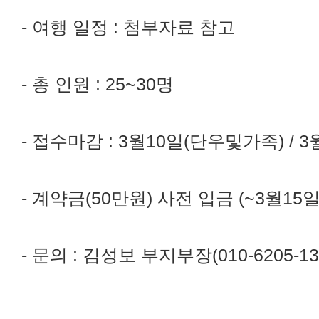
- 여행 일정 : 첨부자료 참고
- 총 인원 : 25~30명
- 접수마감 : 3월10일(단우및가족) / 3
- 계약금(50만원) 사전 입금 (~3월15일/ 
- 문의 : 김성보 부지부장(010-6205-13