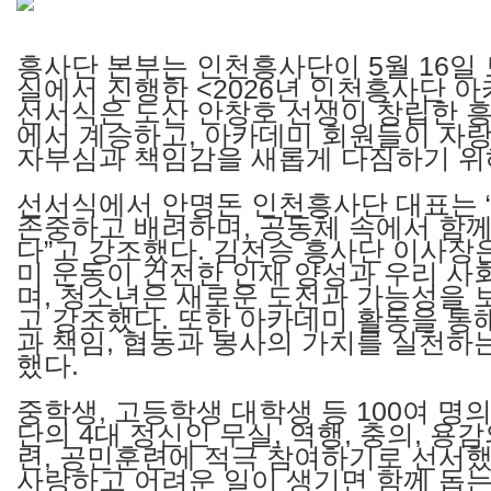
흥사단 본부는 인천흥사단이 5월 16일
실에서 진행한 <2026년 인천흥사단 
선서식은 도산 안창호 선생이 창립한 흥
에서 계승하고, 아카데미 회원들이 자
자부심과 책임감을 새롭게 다짐하기 위
선서식에서 안명돈 인천흥사단 대표는 
존중하고 배려하며, 공동체 속에서 함께
다”고 강조했다.
김전승 흥사단 이사장은
미 운동이 건전한 인재 양성과 우리 사
며, 청소년은 새로운 도전과 가능성을 
고 강조했다. 또한 아카데미 활동을 통
과 책임, 협동과 봉사의 가치를 실천하
했다.
중학생, 고등학생 대학생 등 100여 
단의 4대 정신인 무실, 역행, 충의, 
련, 공민훈련에 적극 참여하기로 선서했
사랑하고 어려운 일이 생기면 함께 돕는