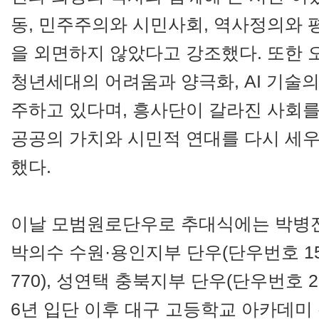
동, 민주주의와 시민사회, 역사정의와 
을 외면하지 않았다고 강조했다. 또한 오
청년세대의 어려움과 양극화, AI 기술
주하고 있다며, 흥사단이 갈라진 사회를
공공의 가치와 시민적 연대를 다시 세
했다.
이날 모범원로단우로 추대식에는 박병전 
박의수 수원·용인지부 단우(단우번호 15
770), 성연택 충북지부 단우(단우번호 2
6년 입단 이후 대구 고등학교 아카데미