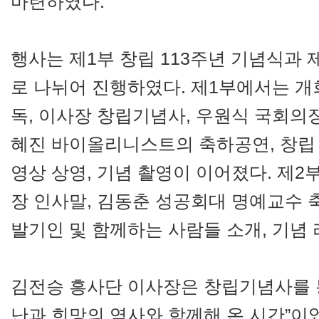
마련하였다.
행사는 제1부 창립 113주년 기념식과
로 나뉘어 진행하였다. 제1부에서는 개회
독, 이사장 창립기념사, 우원식 국회의
혜진 바이올리니스트의 축하공연, 창립 기
영상 상영, 기념 촬영이 이어졌다. 제
장 인사말, 김동춘 성공회대 명예교수 축
발기인 및 함께하는 사람들 소개, 기념
김전승 흥사단 이사장은 창립기념사를 통
난과 희망의 역사와 함께해 온 시간”