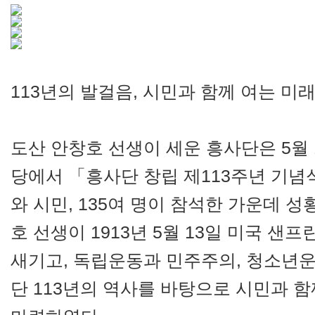
113년의 발걸음, 시민과 함께 여는 미
도산 안창호 선생이 세운 흥사단은 5월 1
당에서 「흥사단 창립 제113주년 기
와 시민, 135여 명이 참석한 가운데 
호 선생이 1913년 5월 13일 미국 
새기고, 독립운동과 민주주의, 청소년운
단 113년의 역사를 바탕으로 시민과 