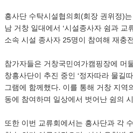
흥사단 수탁시설협의회(회장 권위정)는 4
남 거창 일대에서 ‘시설종사자 쉼과 교
소속 시설 종사자 25명이 참여해 재충
참가자들은 거창국민여가캠핑장에 머물며
창흥사단이 추진 중인 ‘정자따라 물길따
그램에 함께했다. 이를 통해 거창 지역
동에 참여하며 일상에서 벗어난 쉼의 시
또한 이번 교류회에서는 흥사단과 각 수